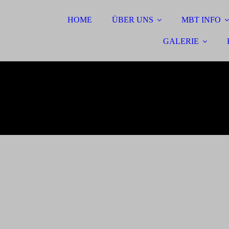
HOME
ÜBER UNS
MBT INFO
GALERIE