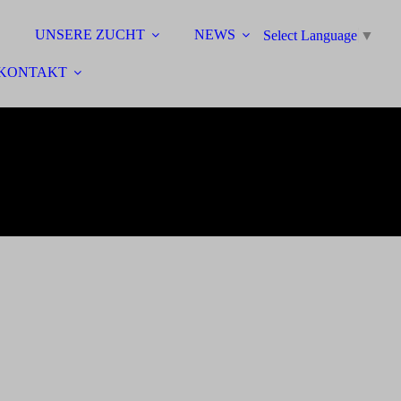
UNSERE ZUCHT
NEWS
Select Language
▼
KONTAKT