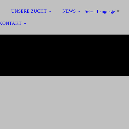
UNSERE ZUCHT
NEWS
Select Language
▼
KONTAKT