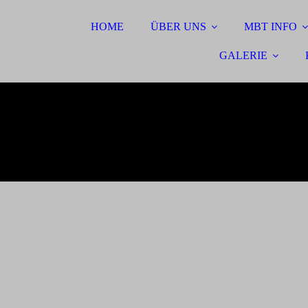
HOME
ÜBER UNS
MBT INFO
GALERIE